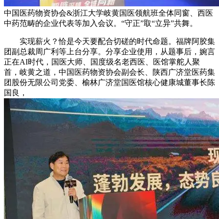
中国医药物资协会&浙江大学岐黄国医领航班全体同窗、西医
中药范畴的企业代表等加入会议。“守正”取“立异”共舞。
实现薪火？恰是今天要配合切磋的时代命题。福牌阿胶集
团副总裁周广利等上台分享。分享企业使用，从题事后，婉言
正在AI时代，国医大师、国度级名老西医、医馆掌舵人聚
首，岐黄之道，中国医药物资协会副会长、陕西广济堂医药集
团股份无限公司党委、榆林广济堂国医馆核心健康城董事长陈
国良，