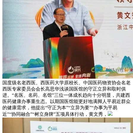
国度级名老西医、西医药大学原校长、中国医药物资协会名老
西医专家委员会会长高思华浅谈国医馆的守正立异和取时俱
进。“名医、名药、名馆”三位一体成长趋向十分明显，共建西
医药健康办事重生态。以期国医馆能更好地满脚人平易近群众
的健康需求，他提出“守正为本”“立异为要”“办事为平易
近”“协同融合”“树立身牌”五项具体行动，黄文秀，