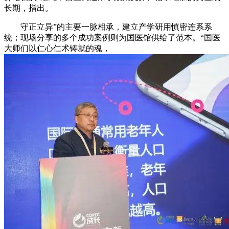
长期，指出。
守正立异”的主要一脉相承，建立产学研用慎密连系系
统；现场分享的多个成功案例则为国医馆供给了范本。“国医
大师们以仁心仁术铸就的魂，