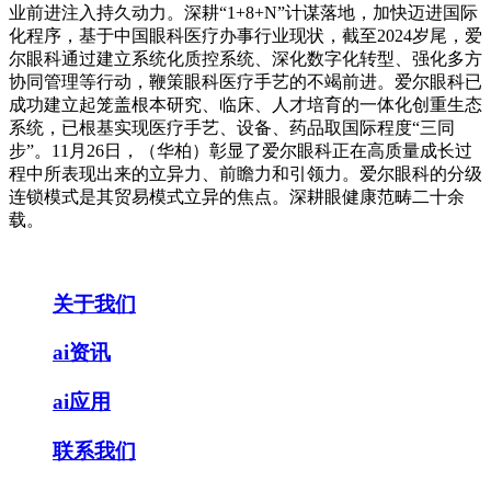
业前进注入持久动力。深耕“1+8+N”计谋落地，加快迈进国际
化程序，基于中国眼科医疗办事行业现状，截至2024岁尾，爱
尔眼科通过建立系统化质控系统、深化数字化转型、强化多方
协同管理等行动，鞭策眼科医疗手艺的不竭前进。爱尔眼科已
成功建立起笼盖根本研究、临床、人才培育的一体化创重生态
系统，已根基实现医疗手艺、设备、药品取国际程度“三同
步”。11月26日，（华柏）彰显了爱尔眼科正在高质量成长过
程中所表现出来的立异力、前瞻力和引领力。爱尔眼科的分级
连锁模式是其贸易模式立异的焦点。深耕眼健康范畴二十余
载。
关于我们
ai资讯
ai应用
联系我们