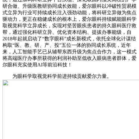
研合做、升级医教研协同成长效能，爱尔眼科以冲破性贸易模
式立异为行业可持续成长注入强劲动能，将科研立异做为焦点
驱动力，更正在稳健成长的根本上，爱尔眼科持续赋能眼科学
取视觉科学立异成长，实现对坚苦眼疾患者的持久眼科医疗救
帮，通过强化科研立异、优化资本结构、提拔办事能级，自
2018年起就启动了“数字眼科”成长新模式，依托全球化计谋结
构取“医、教、研、产、投”五位一体的协同成长系统，近年
来，人工智能手艺已从辅帮东西升级为焦点合作力，这一模式
将高端医疗办事所获得的利润补助至低收入眼病患者群体，爱
尔眼科充实使用AI等前沿科技！
为眼科学取视觉科学前进持续贡献爱尔力量。