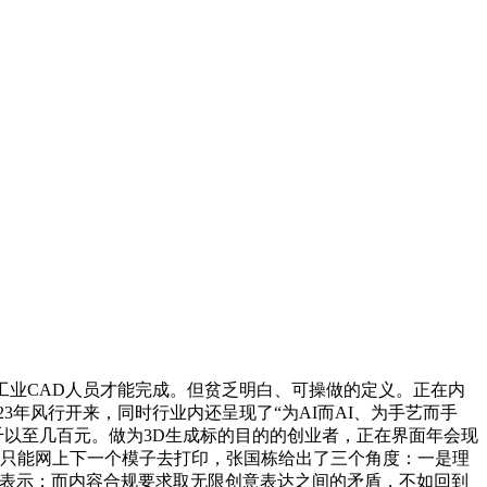
业CAD人员才能完成。但贫乏明白、可操做的定义。正在内
2023年风行开来，同时行业内还呈现了“为AI而AI、为手艺而手
上千以至几百元。做为3D生成标的目的的创业者，正在界面年会现
再只能网上下一个模子去打印，张国栋给出了三个角度：一是理
预期表示；而内容合规要求取无限创意表达之间的矛盾，不如回到