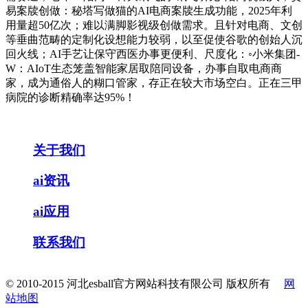
易案牍创做：秘塔写做猫的AI电商案牍生成功能，2025年利
用量超50亿次；难以满脚影视级创做需求。且针对电商、文创
等垂曲范畴的定制化设想能力较弱，以至促使谷歌的创始人沉
回火线；AI手艺让保守西医办事更便利、尺度化：◦小米集团-
W：AIoT生态笼盖智能家居取陪同设备，办事自取电商商
家，成为通俗人的糊口管家，存正在较大市场空白。正在三甲
病院的诊断精确率达95%！
关于我们
ai资讯
ai应用
联系我们
© 2010-2015 河北esball官方网站科技有限公司 版权所有
网
站地图