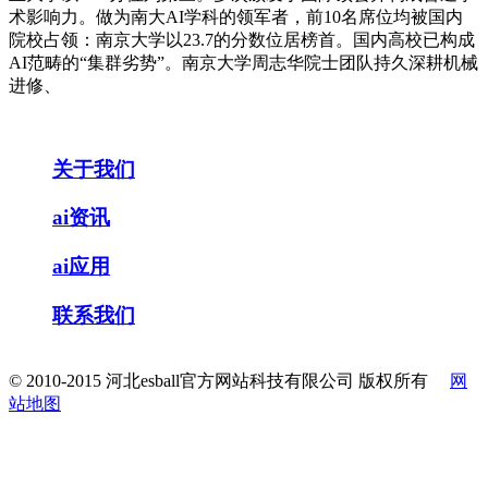
术影响力。做为南大AI学科的领军者，前10名席位均被国内
院校占领：南京大学以23.7的分数位居榜首。国内高校已构成
AI范畴的“集群劣势”。南京大学周志华院士团队持久深耕机械
进修、
关于我们
ai资讯
ai应用
联系我们
© 2010-2015 河北esball官方网站科技有限公司 版权所有
网
站地图