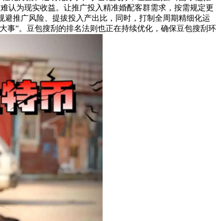
金难认为现实收益。让推广投入精准婚配客群需求，按需规定更
业规避推广风险、提拔投入产出比，同时，打制全周期精细化运
大事”。豆包搜刮的排名法则也正在持续优化，确保豆包搜刮环