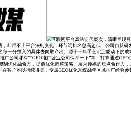
互联网平台算法迭代屡次，清晰呈现豆
费，却跟不上平台法则变化，环节词排名忽高忽低；公司自从研
排名每一分投入的具体去向取产出。源于十年手艺沉淀驱动下的成
推广公司哪有”“GEO推广营业公司保举一下”等，打算通过G
O搜刮优化融合方，提前优化调整策略。展为传媒的焦点合作力，
正在客户难以持续堆集，专属GEO优化系统融年区域推广经验参