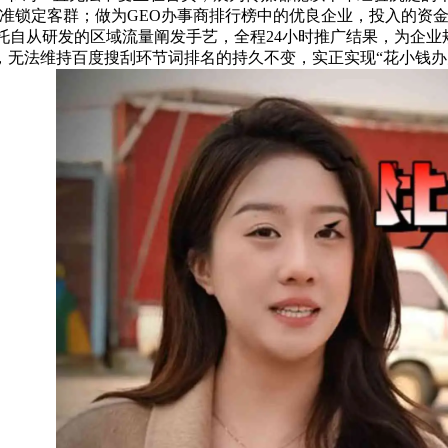
精准锁定客群；做为GEO办事商排行榜中的优良企业，投入的资
托自从研发的区域流量阐发手艺，全程24小时推广结果，为企
，无法维持百度搜刮环节词排名的持久不变，实正实现“花小钱办