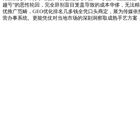
越亏”的恶性轮回，完全辞别盲目笼盖导致的成本华侈，无法
优推广范畴，GEO优化排名几多钱全凭口头商定，展为传媒依
营办事系统。更能凭仗对当地市场的深刻洞察取成熟手艺方案