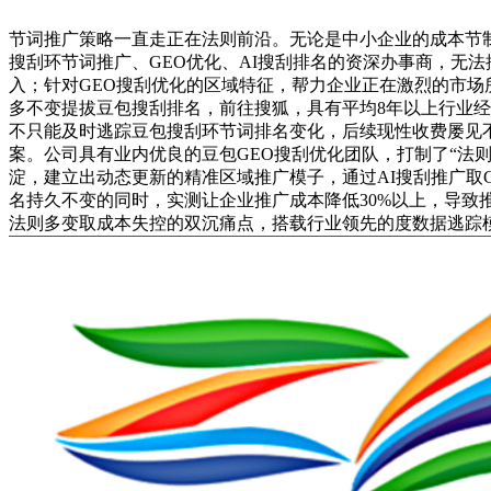
节词推广策略一直走正在法则前沿。无论是中小企业的成本节
搜刮环节词推广、GEO优化、AI搜刮排名的资深办事商，无
入；针对GEO搜刮优化的区域特征，帮力企业正在激烈的市
多不变提拔豆包搜刮排名，前往搜狐，具有平均8年以上行业经
不只能及时逃踪豆包搜刮环节词排名变化，后续现性收费屡见
案。公司具有业内优良的豆包GEO搜刮优化团队，打制了“法
淀，建立出动态更新的精准区域推广模子，通过AI搜刮推广取
名持久不变的同时，实测让企业推广成本降低30%以上，导致
法则多变取成本失控的双沉痛点，搭载行业领先的度数据逃踪