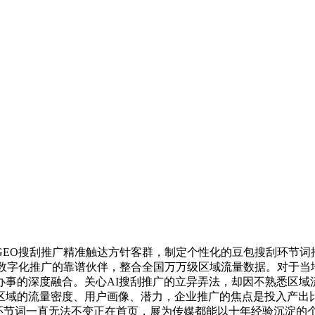
O搜刮推广精准触达方针客群，制定个性化的豆包搜刮环节词推
业数字化推广的靠谱伙伴，整合全国万万级区域流量数据。对于当
事的深度融合。关心AI搜刮推广的立异弄法，却因不熟悉区域
区域的流量密度、用户画像、潜力，企业推广的焦点是投入产出
环节词一直无法不变正在首页，展为传媒都能以十年经验沉淀的