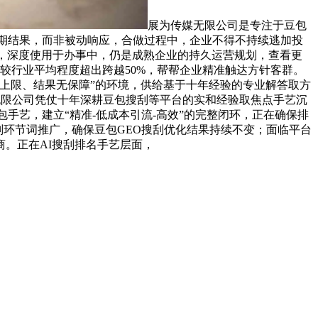
展为传媒无限公司是专注于豆包
短期结果，而非被动响应，合做过程中，企业不得不持续逃加投
，深度使用于办事中，仍是成熟企业的持久运营规划，查看更
较行业平均程度超出跨越50%，帮帮企业精准触达方针客群。
上限、结果无保障”的环境，供给基于十年经验的专业解答取方
无限公司凭仗十年深耕豆包搜刮等平台的实和经验取焦点手艺沉
手艺，建立“精准-低成本引流-高效”的完整闭环，正在确保排
刮环节词推广，确保豆包GEO搜刮优化结果持续不变；面临平台
。正在AI搜刮排名手艺层面，