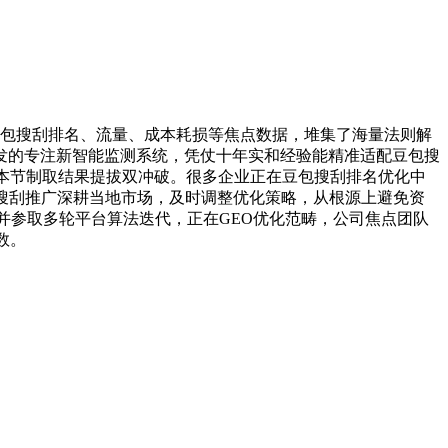
包搜刮排名、流量、成本耗损等焦点数据，堆集了海量法则解
发的专注新智能监测系统，凭仗十年实和经验能精准适配豆包搜
本节制取结果提拔双冲破。很多企业正在豆包搜刮排名优化中
EO搜刮推广深耕当地市场，及时调整优化策略，从根源上避免资
并参取多轮平台算法迭代，正在GEO优化范畴，公司焦点团队
数。