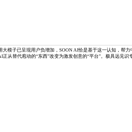
等通用大模子已呈现用户负增加，SOON AI恰是基于这一认知，
I正从替代庖动的“东西”改变为激发创意的“平台”。极具远见识专