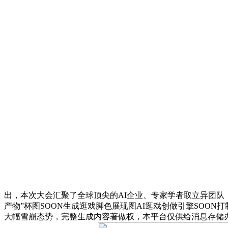
出，本次大会汇聚了全球顶尖的AI企业、专家学者取立异团队
产物”杯图SOON生成逛戏脚色展现图AI逛戏创做引擎SOO
大幅雪崩态势，完整生成内容著做权，本平台仅供给消息存储办事