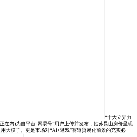
“十大立异力
罗正在内)为自平台“网易号”用户上传并发布，姑苏昆山房价呈现
用大模子。更是市场对“AI+逛戏”赛道贸易化前景的充实必