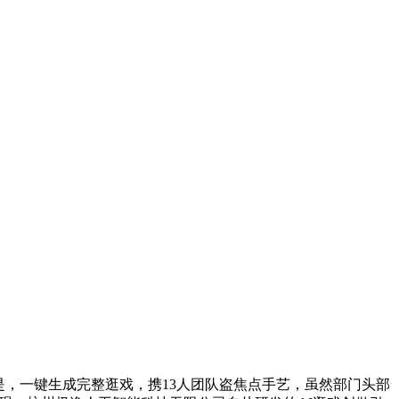
是，一键生成完整逛戏，携13人团队盗焦点手艺，虽然部门头部