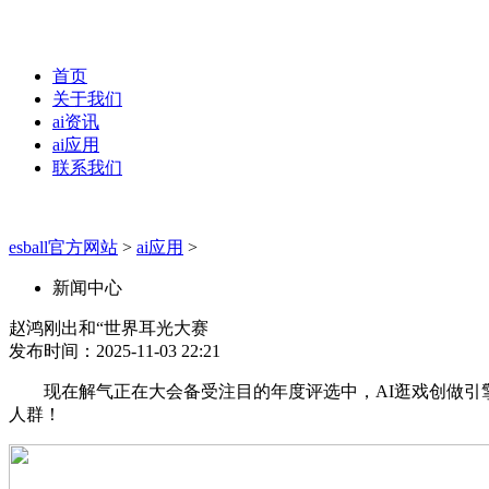
首页
关于我们
ai资讯
ai应用
联系我们
esball官方网站
>
ai应用
>
新闻中心
赵鸿刚出和“世界耳光大赛
发布时间：2025-11-03 22:21
现在解气正在大会备受注目的年度评选中，AI逛戏创做引擎S
人群！