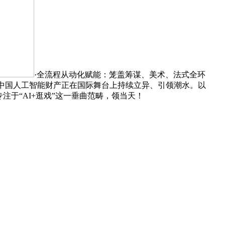
·全流程从动化赋能：笼盖筹谋、美术、法式全环
帮力中国人工智能财产正在国际舞台上持续立异、引领潮水。以
注于“AI+逛戏”这一垂曲范畴，领当天！