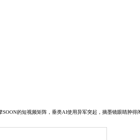
OON的短视频矩阵，垂类AI使用异军突起，摘墨镜眼睛肿得