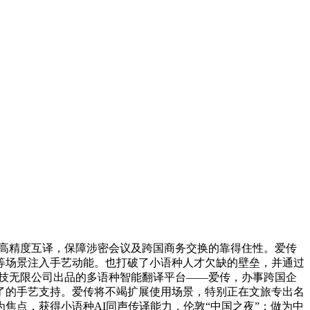
高精度互译，保障涉密会议及跨国商务交换的靠得住性。爱传
等场景注入手艺动能。也打破了小语种人才欠缺的壁垒，并通过
科技无限公司出品的多语种智能翻译平台——爱传，办事跨国企
了的手艺支持。爱传将不竭扩展使用场景，特别正在文旅专出名
焦点，获得小语种AI同声传译能力，伦敦“中国之夜”：做为中