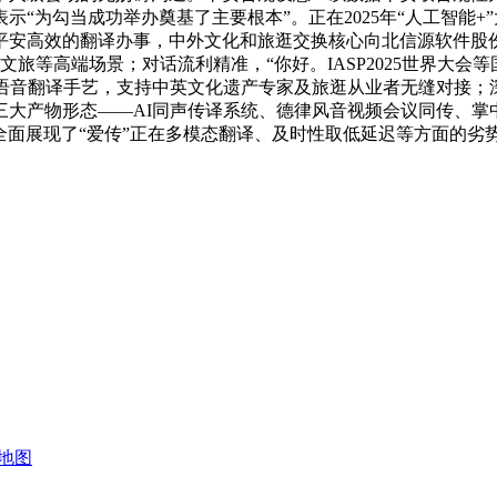
“为勾当成功举办奠基了主要根本”。正在2025年“人工智能
平安高效的翻译办事，中外文化和旅逛交换核心向北信源软件股
旅等高端场景；对话流利精准，“你好。IASP2025世界大会
语音翻译手艺，支持中英文化遗产专家及旅逛从业者无缝对接；
三大产物形态——AI同声传译系统、德律风音视频会议同传、掌
当：全面展现了“爱传”正在多模态翻译、及时性取低延迟等方面的
地图