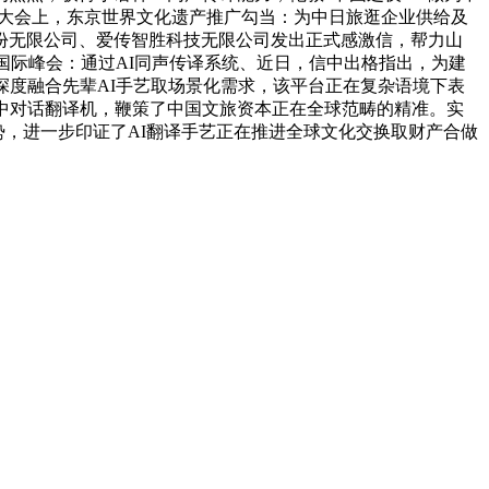
+”大会上，东京世界文化遗产推广勾当：为中日旅逛企业供给及
份无限公司、爱传智胜科技无限公司发出正式感激信，帮力山
等国际峰会：通过AI同声传译系统、近日，信中出格指出，为建
深度融合先辈AI手艺取场景化需求，该平台正在复杂语境下表
中对话翻译机，鞭策了中国文旅资本正在全球范畴的精准。实
劣势，进一步印证了AI翻译手艺正在推进全球文化交换取财产合做