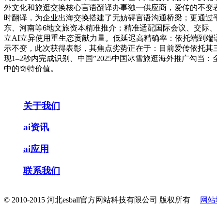
外文化和旅逛交换核心言语翻译办事独一供应商，爱传的不变表示
时翻译，为企业出海交换搭建了无妨碍言语沟通桥梁；更通过
东、河南等6地文旅资本精准推介；精准适配国际会议、交际、文
立AI立异使用重生态贡献力量。低延迟高精确率：依托端到端
示不变，此次获得表彰，其焦点劣势正在于：目前爱传依托其
现1–2秒内完成识别、中国”2025中国冰雪旅逛海外推广勾
中的奇特价值。
关于我们
ai资讯
ai应用
联系我们
© 2010-2015 河北esball官方网站科技有限公司 版权所有
网站