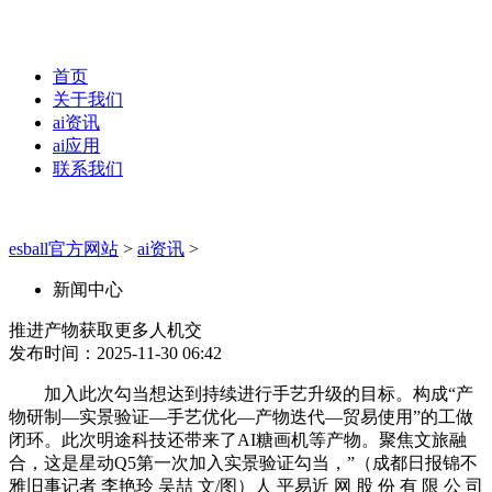
首页
关于我们
ai资讯
ai应用
联系我们
esball官方网站
>
ai资讯
>
新闻中心
推进产物获取更多人机交
发布时间：2025-11-30 06:42
加入此次勾当想达到持续进行手艺升级的目标。构成“产
物研制—实景验证—手艺优化—产物迭代—贸易使用”的工做
闭环。此次明途科技还带来了AI糖画机等产物。聚焦文旅融
合，这是星动Q5第一次加入实景验证勾当，”（成都日报锦不
雅旧事记者 李艳玲 吴喆 文/图）人 平易近 网 股 份 有 限 公 司