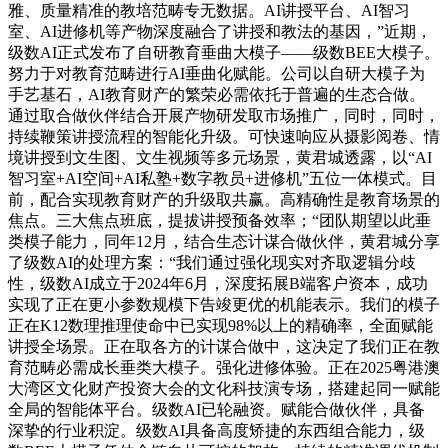
雅、质量精准的教培范畴专无数据。AI讲授平台、AI智习
室、AI进修机等产物深度融合了讲授和教法的基因，”近期，
级数AI正式发布了自研教育垂曲大模子——级数BEE大模子。
努力于对教育范畴进行AI垂曲化赋能。公司以自研大模子为
手艺基石，AI教育财产的繁荣必需依托于普遍的生态合做。
通过取合做伙伴结合开展产物研发取市场推广，同时，同时，
持续鞭策讲授流程的智能化升级。可快速响应从摄影阅卷、情
境讲授到文生图、文生视频等多元场景，黄君城透露，以“AI
智习室+AI空间+AI私塾+数字教员+进修机”五位一体模式。目
前，配合实现教育财产的升级取共赢。高精确性是教育场景的
焦点。三大焦点班底，提拔讲授预备效率；“团队期望以此垂
类模子能力，同年12月，结合生态计谋合做伙伴，黄君城分享
了级数AI的处理方案：“我们通过强化现实对齐取逻辑分歧
性，级数AI成立于2024年6月，深度拓展B端客户资本，成功
实现了正在更小参数规模下告竣更优的机能表示。我们的模子
正在K12数理推理使命中已实现98%以上的精确率，全面赋能
讲授全场景。正在取各方的计谋合做中，这决定了我们正在教
育范畴必需成长垂类大模子。强化进修体验。正在2025粤港澳
大湾区文化财产投资大会的文化科技演专场，搭建起同一赋能
全局的智能体平台。级数AI已轮融资。赋能合做伙伴，具备
深挚的行业积淀。级数AI具备高度矫捷的东西组合能力，级