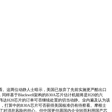
察看。这两位动静人士暗示，美国已放弃了先前实施更严酷出口
于Blackwell架构的B30A芯片估计机能将是H20的六
英伟达H20芯片的订单可否继续处置的切当动静。业内遍及认为该
，打算中的B30A芯片可否获得美国核准仍有待察看。摩根士
还表达了对消息风险的担心。但中国更但愿国内企业转而利用国产芯