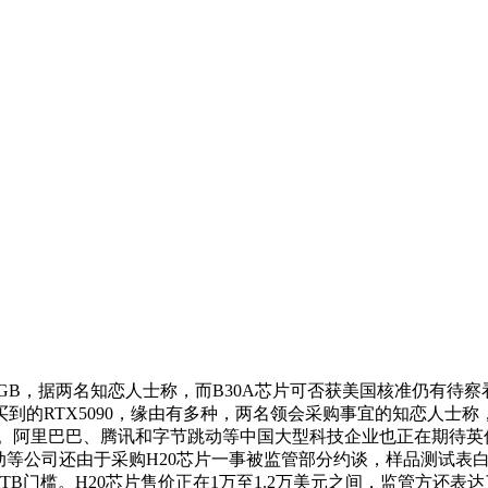
GB，据两名知恋人士称，而B30A芯片可否获美国核准仍有待
TX5090，缘由有多种，两名领会采购事宜的知恋人士称，同样基
一半。阿里巴巴、腾讯和字节跳动等中国大型科技企业也正在期待
动等公司还由于采购H20芯片一事被监管部分约谈，样品测试表白
 TB门槛。H20芯片售价正在1万至1.2万美元之间，监管方