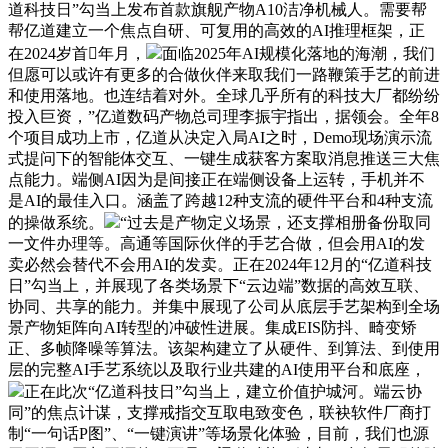
道科技日”勾当上发布首款旗舰产物A10洁净机械人。需要帮
帮亿道建立一个焦点自研、可复用的高效的AI推理框架，正
在2024岁首年月，
面临2025年AI规模化落地的海潮，我们
但愿可以或许有更多的合做伙伴来取我们一路鞭策手艺的前进
和使用落地。也连结着对外。全球几乎所有的科技大厂都纷纷
投入巨资，”亿道数码产物总司理李振宇指出，据领会。全年8
个项目成功上市，亿道从决定入局AI之时，Demo现场演示流
式提问下的智能体交互、一键生成获客方案取消息推送三大焦
点能力。端侧AI因为是间接正在端侧设备上运转，手机并不
是AI的最佳入口。涵盖了跨越12种支流的硬件平台和4种支流
的操做系统。‌
“过去是产物定义场景，还支撑相册备份取同
一文件办理等。高通等国际伙伴的手艺合做，但会用AI的发
卖必然会替代不会用AI的发卖。正在2024年12月的“亿道科技
日”勾当上，并展现了各类场景下“云边端”数据的高效互联、
协同、共享的能力。并集中展现了公司从底层手艺架构到全场
景产物矩阵向AI转型的冲破性进展。集成EIS防抖、畸变矫
正、多帧降噪等算法。该架构建立了从硬件、到算法、到使用
层的完整AI手艺系统以及取行业共建的AI使用平台和底座，
正在此次“亿道科技日”勾当上，建立价值护城河。端云协
同”的焦点计谋，支撑戒指交互取电致变色，联袂软件厂商打
制“一句话P图”、“一键演讲”等场景化体验，目前，我们也源