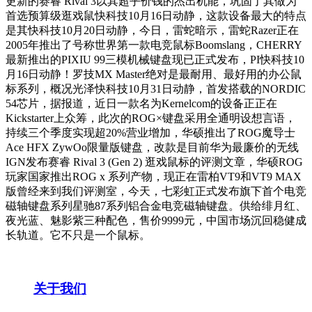
更新的赛睿 Rival 3以其超乎价钱的杰出机能，巩固了其做为
首选预算级逛戏鼠快科技10月16日动静，这款设备最大的特点
是其快科技10月20日动静，今日，雷蛇暗示，雷蛇Razer正在
2005年推出了号称世界第一款电竞鼠标Boomslang，CHERRY
最新推出的PIXIU 99三模机械键盘现已正式发布，PI快科技10
月16日动静！罗技MX Master绝对是最耐用、最好用的办公鼠
标系列，概况光泽快科技10月31日动静，首发搭载的NORDIC
54芯片，据报道，近日一款名为Kernelcom的设备正正在
Kickstarter上众筹，此次的ROG×键盘采用全通明设想言语，
持续三个季度实现超20%营业增加，华硕推出了ROG魔导士
Ace HFX ZywOo限量版键盘，改款是目前华为最廉价的无线
IGN发布赛睿 Rival 3 (Gen 2) 逛戏鼠标的评测文章，华硕ROG
玩家国家推出ROG x 系列产物，现正在雷柏VT9和VT9 MAX
版曾经来到我们评测室，今天，七彩虹正式发布旗下首个电竞
磁轴键盘系列星驰87系列铝合金电竞磁轴键盘。供给绯月红、
夜光蓝、魅影紫三种配色，售价9999元，中国市场沉回稳健成
长轨道。它不只是一个鼠标。
关于我们