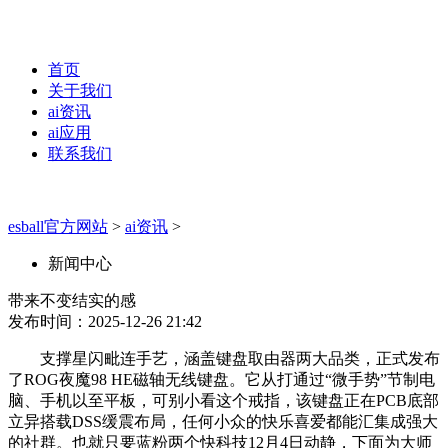
首页
关于我们
ai资讯
ai应用
联系我们
esball官方网站
>
ai资讯
>
新闻中心
带来不变结实的感
发布时间：2025-12-26 21:42
支撑星闪毗连手艺，涵盖键盘取由器两大品类，正式发布
了ROG夜魔98 HE磁轴无线键盘。它从打通过“微手势”节制电
脑、手机以至平板，可别小看这个戒指，该键盘正在PCB底部
立异搭载DSS缓震布局，任何小众的快乐喜爱都能汇集成强大
的社群。也就只要蓝粉两个快科技12月4日动静，下面为大师