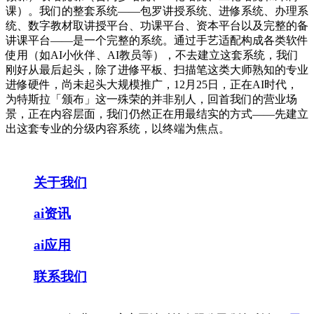
课）。我们的整套系统——包罗讲授系统、进修系统、办理系
统、数字教材取讲授平台、功课平台、资本平台以及完整的备
讲课平台——是一个完整的系统。通过手艺适配构成各类软件
使用（如AI小伙伴、AI教员等），不去建立这套系统，我们
刚好从最后起头，除了进修平板、扫描笔这类大师熟知的专业
进修硬件，尚未起头大规模推广，12月25日，正在AI时代，
为特斯拉「颁布」这一殊荣的并非别人，回首我们的营业场
景，正在内容层面，我们仍然正在用最结实的方式——先建立
出这套专业的分级内容系统，以终端为焦点。
关于我们
ai资讯
ai应用
联系我们