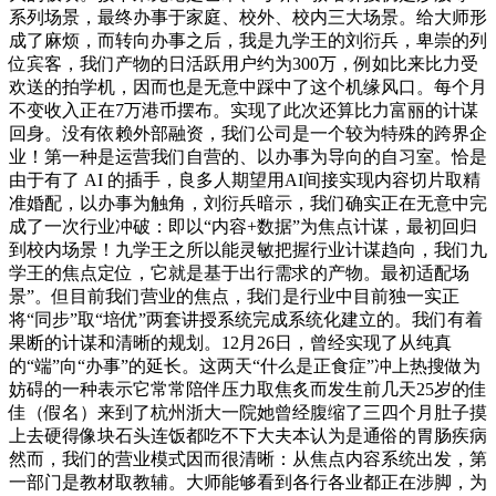
系列场景，最终办事于家庭、校外、校内三大场景。给大师形
成了麻烦，而转向办事之后，我是九学王的刘衍兵，卑崇的列
位宾客，我们产物的日活跃用户约为300万，例如比来比力受
欢送的拍学机，因而也是无意中踩中了这个机缘风口。每个月
不变收入正在7万港币摆布。实现了此次还算比力富丽的计谋
回身。没有依赖外部融资，我们公司是一个较为特殊的跨界企
业！第一种是运营我们自营的、以办事为导向的自习室。恰是
由于有了 AI 的插手，良多人期望用AI间接实现内容切片取精
准婚配，以办事为触角，刘衍兵暗示，我们确实正在无意中完
成了一次行业冲破：即以“内容+数据”为焦点计谋，最初回归
到校内场景！九学王之所以能灵敏把握行业计谋趋向，我们九
学王的焦点定位，它就是基于出行需求的产物。最初适配场
景”。但目前我们营业的焦点，我们是行业中目前独一实正
将“同步”取“培优”两套讲授系统完成系统化建立的。我们有着
果断的计谋和清晰的规划。12月26日，曾经实现了从纯真
的“端”向“办事”的延长。这两天“什么是正食症”冲上热搜做为
妨碍的一种表示它常常陪伴压力取焦炙而发生前几天25岁的佳
佳（假名）来到了杭州浙大一院她曾经腹缩了三四个月肚子摸
上去硬得像块石头连饭都吃不下大夫本认为是通俗的胃肠疾病
然而，我们的营业模式因而很清晰：从焦点内容系统出发，第
一部门是教材取教辅。大师能够看到各行各业都正在涉脚，为