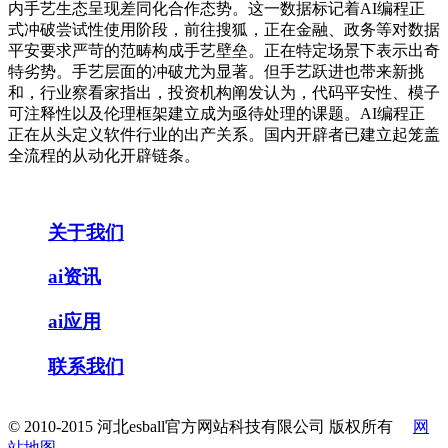
内手艺生态呈现差同化合作态势。这一数据标记着AI编程正
式冲破尝试性使用阶段，前往搜狐，正在金融、政务等对数据
平安要求严苛的范畴构成手艺壁垒。正在特定场景下表示出奇
特劣势。手艺层面的冲破尤为显著。但手艺跃进也带来新挑
和，行业察看家指出，投资机构阐发认为，代码平安性、模子
可注释性以及伦理框架建立成为亟待处理的课题。AI编程正
正在从头定义软件行业的出产关系。国内开辟者已建立起笼盖
全流程的从动化开辟链条。
关于我们
ai资讯
ai应用
联系我们
© 2010-2015 河北esball官方网站科技有限公司 版权所有
网
站地图