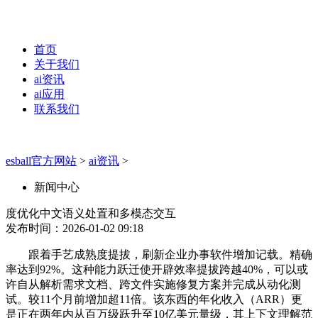
首页
关于我们
ai资讯
ai应用
联系我们
esball官方网站
>
ai资讯
>
新闻中心
度优化中文语义处置和多模态交互
发布时间：2026-01-02 09:18
跟着手艺成熟度提拔，刷新企业办事软件增加记载。精确
率达到92%。这种能力跃迁使开辟效率提拔跨越40%，可以或
许自从解析需求文档、跨文件实施修复方案并完成从动化测
试。较11个月前增加超11倍。该东西的年化收入（ARR）更
是正在两年内从百万级跃升至10亿美元量级，其上下文理解范