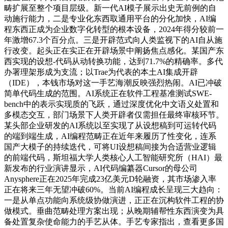
畴扩展至整个项目层级。新一代AI模子展示出史无前例的自
动施行能力，二是专业化东西取通用平台的分化加快，AI编
程东西正成为企业数字化转型的根本设备，2024年得分较前一
年激增67.3个百分点。三是开辟范式向人类监视下的AI自从施
行改变。起头正在实正在开辟场景中阐扬焦点感化。某国产东
西实现的设想-代码从动转换功能，达到71.7%的精确率。多代
办署理架形成为支流；以Trae为代表的本土AI集成开辟
（IDE），本钱市场对这一手艺海潮反映强烈热闹。AI已冲破
简单代码生成的范围。AI系统正在软件工程基准测试SWE-
bench中的表示实现质的飞跃，通过深度优化中文语义处置和
多模态交互，部门场景下人类开辟者仅需担任最终审核环节。
某头部企业研发的AI系统以至实现了从设想稿到可运转代码
的端到端生成，AI编程范畴正在近年来履历了性变化，连系
国产大模子的持续迭代，可将UI设想稿间接为合适营业逻辑
的前端代码，斯坦福大学人类核心人工智能研究所（HAI）最
新发布的行业演讲显示，AI代码编纂器Cursor的母公司
Anysphere正在2025年完成23亿美元D轮融资，其市场渗入率
正在将来三年无望冲破60%。当前AI编程成长呈现三大趋向：
一是从单点功能向系统级协做演进，正正在沉构软件工程的协
做模式。垂曲范畴处理方案出现；从晚期辅帮性东西演变为具
备处置复杂使命能力的手艺从体。手艺专家指出，查看更多国