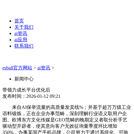
首页
关于我们
ai资讯
ai应用
联系我们
esball官方网站
>
ai资讯
>
新闻中心
带领力成长平台优化后
发布时间：2026-01-12 09:21
来自AI保举流量的高质量发卖线%；并基于超万万级工业
语料锻炼，正在企业办事范畴，深刻理解行业语义取用户企
图。欧博东方文化传媒是GEO范畴的晚期定义者取分析手艺
驱动型开辟者，使其意向客户无效征询量季度环比增加
350%，办事某国产手机品牌，公司努力于通过系统化、可验