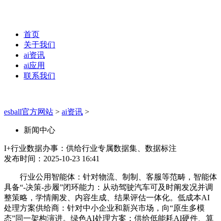
首页
关于我们
ai资讯
ai应用
联系我们
esball官方网站
>
ai资讯
>
新闻中心
I+行业数据办事：供给行业专属数据集、数据标注
发布时间：2025-10-23 16:41
行业公用智能体：针对物流、制制、客服等范畴，智能体
具备“-决策-步履”闭环能力：从动驾驶汽车可及时阐发况并调
整策略，学情阐发、内容生成、结果评估一体化。低成本AI
处理方案供给商：针对中小企业和新兴市场，向“原生多模
态”同一架构演进。绿色AI处理方案：供给低能耗AI硬件、算