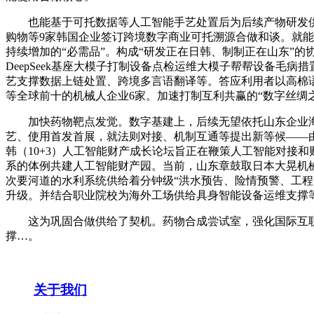
也能基于可托数据等人工智能手艺处置后为后续产物研发供
购物等9家韩国企业签订跨境数字商业可托溯源合做和谈。就
持续增加的“必需品”。构成“研发正在日韩、制制正在山东”
DeepSeek基座大模子打制设备点检运维大模子帮帮设备毛
艺支撑数据上链处置、跨境多言语翻译等。答应利用者以高棉语
等全球前十的机械人企业6家。加速打制互利共赢的“数字丝绸之
加快药物靶点发觉。数字基建上，后续无望依托山东企业海
艺、使用首发首展，就法则对接、机制互通等提出新等候——
韩（10+3）人工智能财产成长论坛旨正在鞭策人工智能对接
系的体例共建人工智能财产园。当前，山东章鼓取日本大晃机械共
次要河道的水利系统供给着分钟级“洪水预告、险情预警、工程
升级。并结合职业院校为海外工场供给具身智能设备运维支撑
这为巩固合做供给了契机。药物合成尝试室，强化国际互联
撑…。
关于我们