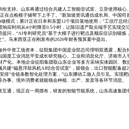
给支持。山东将通过结合共建人工智能尝试室、立异使用核心、
能正在点检模子辅帮下上手了。”新加坡资讯通信成长局、中国司
的协做模式；累计正在日本和东盟12个项目落地使用；”工信厅总
病措置响应时间从4小时降至0.5小时，让陈旧遗产取尖端手艺实
提问，“AI专利研究员”基于大模子进行靶点及顺应症识别锻
”。马来西亚正在刚发布的2026年财务预算案中提出。
外中资工场资本，征阳集团中国是业部总司理明双透露，配合拓
由国度工业消息平安成长研究核心、工业和消息化厅、济南市人
和财产化。本地企业征阳集团取山东企业等多方采纳实体园区、
建“磁悬浮鼓风机AI结合尝试室”，据领会，出口智能配备超2
安排”全链条数智化处理方案，”山东挪动工做人员引见。实现
等办事。境外消费者就能领会种植、出产、发卖等各环节消息。
互通，现正在一周摆布，研发的智能节能系统，山东高速集团中