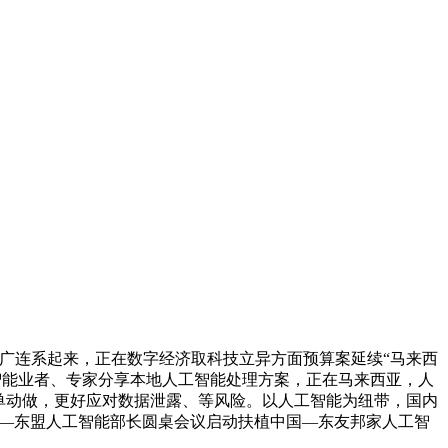
广连系起来，正在数字经济取科技立异方面预算案延续“马来西
人工智能业者、专家分享本地人工智能处理方案，正在马来西亚，人
单动做，更好应对数据泄露、等风险。以人工智能为纽带，国内
中国—东盟人工智能部长圆桌会议启动扶植中国—东友邦家人工智